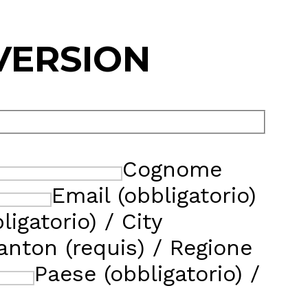
 VERSION
Cognome
Email (obbligatorio)
ligatorio) / City
anton (requis) / Regione
Paese (obbligatorio) /