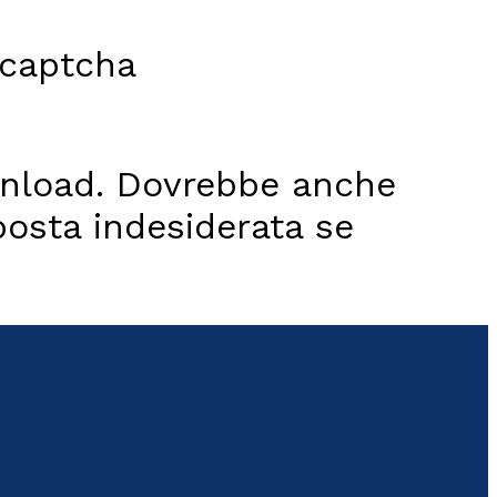
wnload. Dovrebbe anche
posta indesiderata se