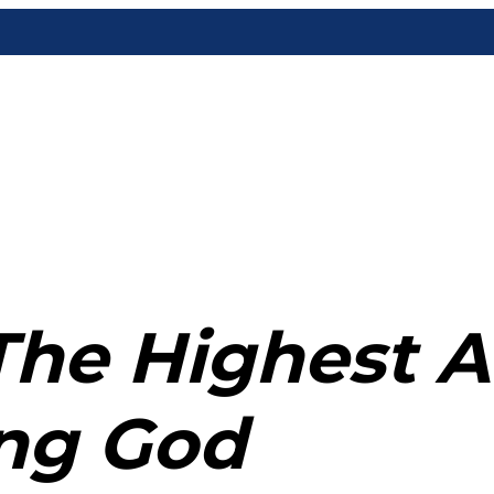
The Highest A
ng God