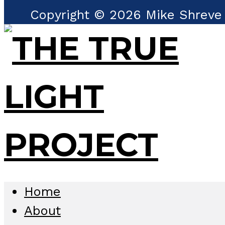
Copyright © 2026 Mike Shreve 
Home
About