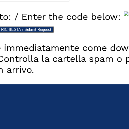
otto: / Enter the code below:
ire immediatamente come do
 Controlla la cartella spam o 
n arrivo.