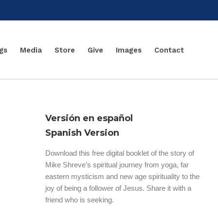
gs
Media
Store
Give
Images
Contact
Versión en español
Spanish Version
Download this free digital booklet of the story of
Mike Shreve’s spiritual journey from yoga, far
eastern mysticism and new age spirituality to the
joy of being a follower of Jesus. Share it with a
friend who is seeking.