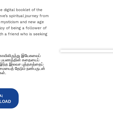
e digital booklet of the
ve’s spiritual journey from
n mysticism and new age
 joy of being a follower of
th a friend who is seeking
காவிலிருந்து இயேசுவைப்
கப் பயணத்தின் கதையைப்
் இந்த இலவச புத்தகத்தைப்
்மையைத் தேடும் நண்பருடன்
கள்.
பு
LOAD