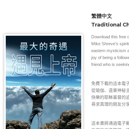
繁體中文
Traditional C
Download this free di
Mike Shreve’s spirit
eastern mysticism an
joy of being a follow
friend who is seekin
免費下載的這本電
從瑜伽、遠東神秘
快樂的耶穌基督的
尋求真理的朋友分
這本書將通過電子