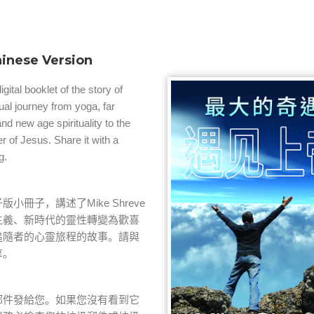
hinese Version
gital booklet of the story of
ual journey from yoga, far
d new age spirituality to the
er of Jesus. Share it with a
g.
子版小冊子，講述了
Mike Shreve
主義、
新時代的靈性轉變為歡喜
追隨者的心靈旅程的故事
。請與
享。
郵件發給您。如果您沒有看到它