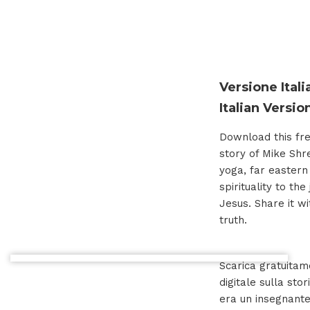
Versione Itali
Italian Versio
Download this fre
story of Mike Shre
yoga, far easter
spirituality to the
Jesus. Share it wi
truth.
Scarica gratuita
digitale sulla st
era un insegnante