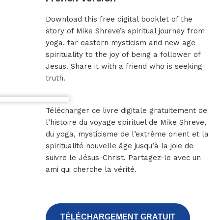
Download this free digital booklet of the
story of Mike Shreve’s spiritual journey from
yoga, far eastern mysticism and new age
spirituality to the joy of being a follower of
Jesus. Share it with a friend who is seeking
truth.
Télécharger ce livre digitale gratuitement de
l’histoire du voyage spirituel de Mike Shreve,
du yoga, mysticisme de l’extrême orient et la
spiritualité nouvelle âge jusqu’à la joie de
suivre le Jésus-Christ. Partagez-le avec un
ami qui cherche la vérité.
TÉLÉCHARGEMENT GRATUIT