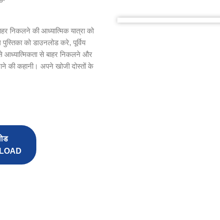
 बाहर निकलने की आध्यात्मिक यात्रा को
पुस्तिका को डाउनलोड करे, पूर्विय
े आध्यात्मिकता से बाहर निकलने और
नाने की कहानी। अपने खोजी दोस्तों के
लोड
LOAD
n