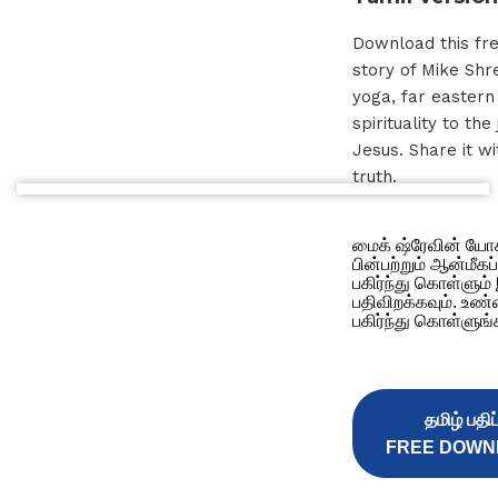
Download this fre
story of Mike Shre
yoga, far easter
spirituality to the
Jesus. Share it wi
truth.
மைக் ஷ்ரேவின் யோ
பின்பற்றும் ஆன்மீ
பகிர்ந்து கொள்ளும
பதிவிறக்கவும். உண
பகிர்ந்து கொள்ளுங்
தமிழ் பதிப்
FREE DOWN