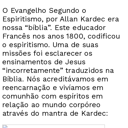
O Evangelho Segundo o
Espiritismo, por Allan Kardec era
nossa “bíblia”. Este educador
Francês nos anos 1800, codificou
o espiritismo. Uma de suas
missões foi esclarecer os
ensinamentos de Jesus
“incorretamente” traduzidos na
Bíblia. Nós acreditávamos em
reencarnação e vivíamos em
comunhão com espíritos em
relação ao mundo corpóreo
através do mantra de Kardec: