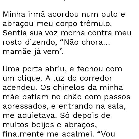
Minha irmã acordou num pulo e
abraçou meu corpo trêmulo.
Sentia sua voz morna contra meu
rosto dizendo, “Não chora…
mamãe já vem”.
Uma porta abriu, e fechou com
um clique. A luz do corredor
acendeu. Os chinelos da minha
mãe batiam no chão com passos
apressados, e entrando na sala,
me aquietava. Só depois de
muitos beijos e abraços,
finalmente me acalmei. “Vou