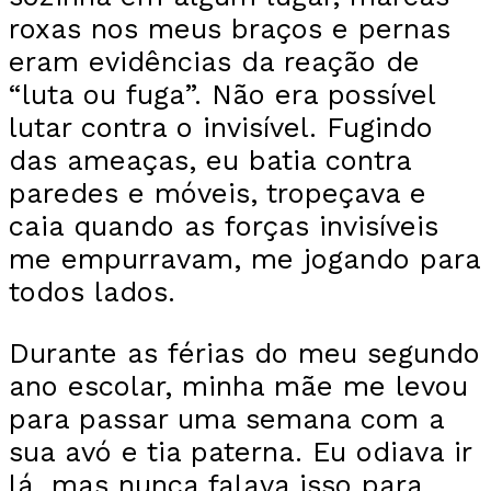
roxas nos meus braços e pernas
eram evidências da reação de
“luta ou fuga”. Não era possível
lutar contra o invisível. Fugindo
das ameaças, eu batia contra
paredes e móveis, tropeçava e
caia quando as forças invisíveis
me empurravam, me jogando para
todos lados.
Durante as férias do meu segundo
ano escolar, minha mãe me levou
para passar uma semana com a
sua avó e tia paterna. Eu odiava ir
lá, mas nunca falava isso para