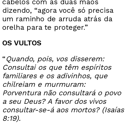
cabelos com as duas mãos
dizendo, “agora você só precisa
um raminho de arruda atrás da
orelha para te proteger.”
OS VULTOS
“
Quando, pois, vos disserem:
Consultai os que têm espíritos
familiares e os adivinhos, que
chilreiam e murmuram:
Porventura não consultará o povo
a seu Deus? A favor dos vivos
consultar-se-á aos mortos?
(Isaías
8:19).