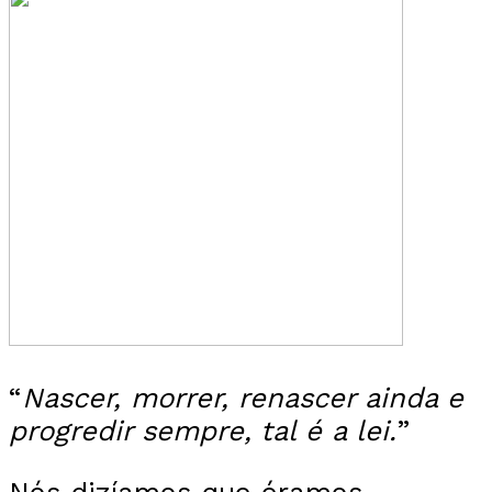
“
Nascer, morrer, renascer ainda e
progredir sempre, tal é a lei.
”
Nós dizíamos que éramos