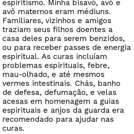
espiritismo. Minha bisavó, avó e
avô maternos eram médiuns.
Familiares, vizinhos e amigos
traziam seus filhos doentes a
casa deles para serem benzidos,
ou para receber passes de energia
espiritual. As curas incluíam
problemas espirituais, febre,
mau-olhado, e até mesmos
vermes intestinais. Chás, banho
de defesa, defumação, e velas
acesas em homenagem a guias
espirituais e anjos da guarda era
recomendado para ajudar nas
curas.