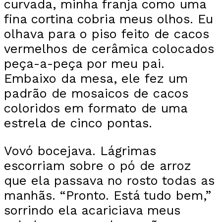
curvada, minha franja como uma
fina cortina cobria meus olhos. Eu
olhava para o piso feito de cacos
vermelhos de cerâmica colocados
peça-a-peça por meu pai.
Embaixo da mesa, ele fez um
padrão de mosaicos de cacos
coloridos em formato de uma
estrela de cinco pontas.
Vovó bocejava. Lágrimas
escorriam sobre o pó de arroz
que ela passava no rosto todas as
manhãs. “Pronto. Está tudo bem,”
sorrindo ela acariciava meus