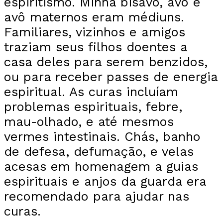
espiritismo. Minha bisavó, avó e
avô maternos eram médiuns.
Familiares, vizinhos e amigos
traziam seus filhos doentes a
casa deles para serem benzidos,
ou para receber passes de energia
espiritual. As curas incluíam
problemas espirituais, febre,
mau-olhado, e até mesmos
vermes intestinais. Chás, banho
de defesa, defumação, e velas
acesas em homenagem a guias
espirituais e anjos da guarda era
recomendado para ajudar nas
curas.