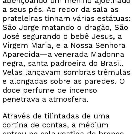
abençoando um menino ajoelhado
a seus pés. Ao redor da sala as
prateleiras tinham várias estátuas:
São Jorge matando o dragão, São
José segurando o bebê Jesus, a
Virgem Maria, e a Nossa Senhora
Aparecida—a venerada Madonna
negra, santa padroeira do Brasil.
Velas lançavam sombras trêmulas
e alongadas sobre as paredes. O
doce perfume de incenso
penetrava a atmosfera.
Através de tilintadas de uma
cortina de contas, a médium
entrou na sala vestida de branco.