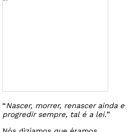
“
Nascer, morrer, renascer ainda e
progredir sempre, tal é a lei.
”
Nós dizíamos que éramos