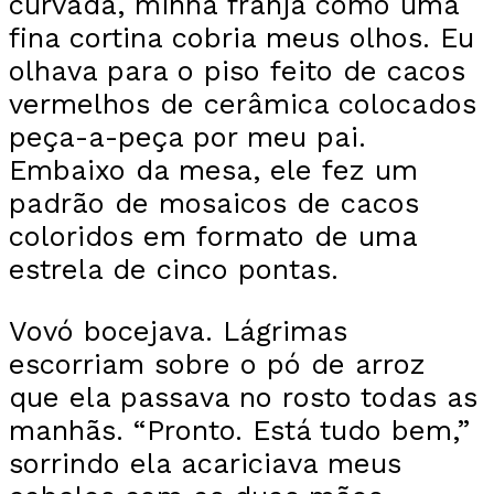
curvada, minha franja como uma
fina cortina cobria meus olhos. Eu
olhava para o piso feito de cacos
vermelhos de cerâmica colocados
peça-a-peça por meu pai.
Embaixo da mesa, ele fez um
padrão de mosaicos de cacos
coloridos em formato de uma
estrela de cinco pontas.
Vovó bocejava. Lágrimas
escorriam sobre o pó de arroz
que ela passava no rosto todas as
manhãs. “Pronto. Está tudo bem,”
sorrindo ela acariciava meus