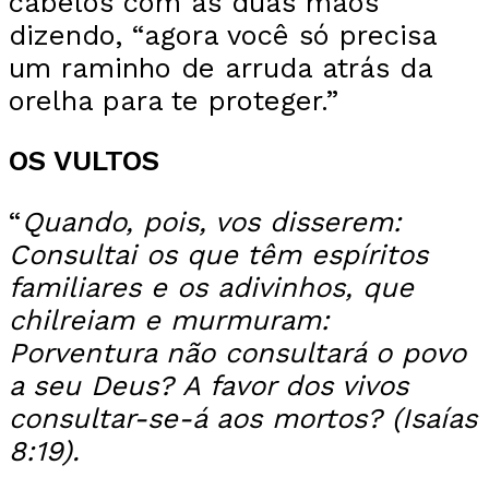
cabelos com as duas mãos
dizendo, “agora você só precisa
um raminho de arruda atrás da
orelha para te proteger.”
OS VULTOS
“
Quando, pois, vos disserem:
Consultai os que têm espíritos
familiares e os adivinhos, que
chilreiam e murmuram:
Porventura não consultará o povo
a seu Deus? A favor dos vivos
consultar-se-á aos mortos?
(Isaías
8:19).