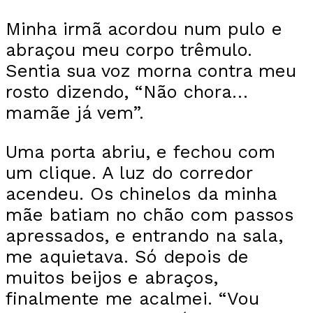
Minha irmã acordou num pulo e
abraçou meu corpo trêmulo.
Sentia sua voz morna contra meu
rosto dizendo, “Não chora…
mamãe já vem”.
Uma porta abriu, e fechou com
um clique. A luz do corredor
acendeu. Os chinelos da minha
mãe batiam no chão com passos
apressados, e entrando na sala,
me aquietava. Só depois de
muitos beijos e abraços,
finalmente me acalmei. “Vou